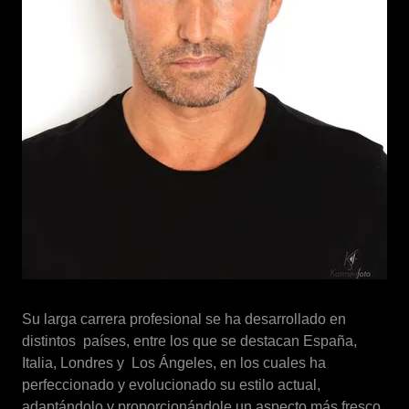
Su larga carrera profesional se ha desarrollado en
distintos países, entre los que se destacan España,
Italia, Londres y Los Ángeles, en los cuales ha
perfeccionado y evolucionado su estilo actual,
adaptándolo y proporcionándole un aspecto más fresco