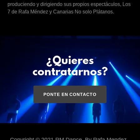
produciendo y dirigiendo sus propios espectáculos, Los
7 de Rafa Méndez y Canarias No solo Plátanos.
¿Quieres
contratarnos?
PONTE EN CONTACTO
Copyright © 2021 RM Dance. By Rafa Mendez -