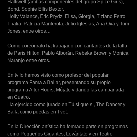
Halliwell (ambas componentes del grupo Spice Girls),
Bond, Sophie Ellis Bextor,
Holly Valance, Eric Prydz, Elisa, Giorgia, Tiziano Ferro,
Thalia, Patricia Manterola, Julio Iglesias, Ana Oxa y Tom
Jones, entre otros…
Como coreógrafo ha trabajado con cantantes de la talla
de París Hilton, Pablo Alborán, Rebeka Brown y Monica
Naranjo entre otros.
En tv lo hemos visto como profesor del popular
programa Fama a Bailar, presentando su propio
programa After Hours, Mójate y dando las campanada
en Cuatro.
Ha ejercido como jurado en Tú si que si, The Dancer y
Baila como puedas en Tve1
En la Dirección artística ha formado parte en programas
como Pequeños Gigantes, Levántate y en Teatro