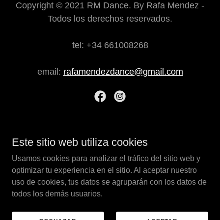
Copyright © 2021 RM Dance. By Rafa Mendez -
Todos los derechos reservados.
tel: +34 661008268
email:
rafamendezdance@gmail.com
Con tecnología de
Este sitio web utiliza cookies
Usamos cookies para analizar el tráfico del sitio web y
optimizar tu experiencia en el sitio. Al aceptar nuestro
TELEVISION
uso de cookies, tus datos se agruparán con los datos de
CONTRATACIÓN & SERVICIOS
todos los demás usuarios.
TEATRO
POLITICA DE PRIVACIDAD
PRENSA