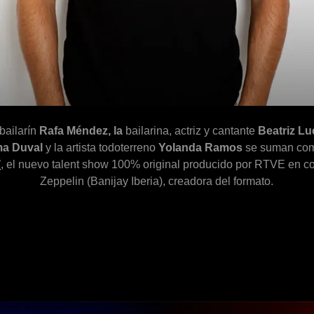
bailarín
Rafa Méndez, la
bailarina, actriz y cantante
Beatriz L
a Duval
y la artista todoterreno
Yolanda Ramos
se suman com
’
, el nuevo talent show 100% original producido por RTVE en c
Zeppelin (Banijay Iberia), creadora del formato.