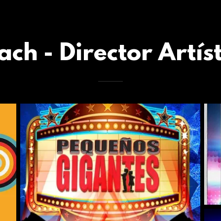
ch - Director Artís